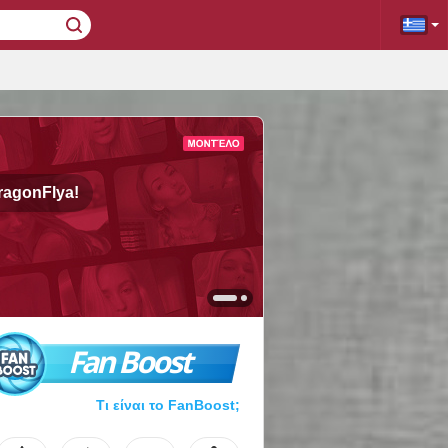
ragonFlya!
Fan Boost
Τι είναι το FanBoost;