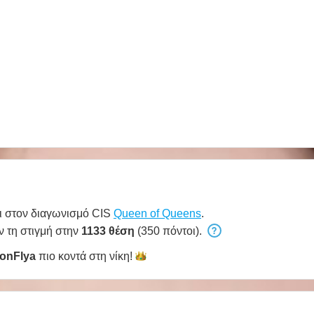
ι στον διαγωνισμό CIS
Queen of Queens
.
ν τη στιγμή στην
1133 θέση
(350 πόντοι).
onFlya
πιο κοντά στη
νίκη!