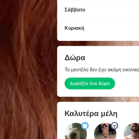
Σάββατο
Κυριακή
Δώρα
Το μοντέλο δεν έχει ακόμη εικονικ
Διαλέξτε ένα δώρο
Καλυτέρα μέλη