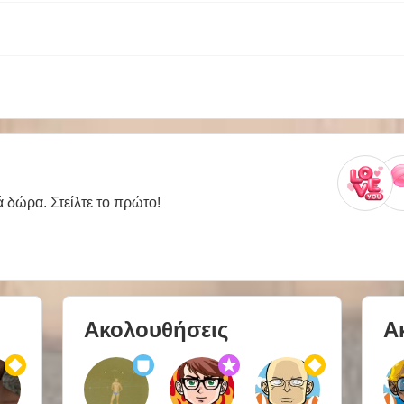
ά δώρα. Στείλτε το πρώτο!
Ακολουθήσεις
Α