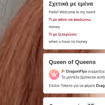
Σχετικά με εμένα
Hello! Welcome to my room!
Τι με κάνει να καυλώνω:
money
Τι με ξενερώνει:
when u have no money
Queen of Queens
DragonFlya
συμμετέχε
Το μοντέλο βρίσκεται αυτή
Στείλτε Tokens για να φέρετε
Drag