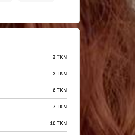
2 TKN
3 TKN
6 TKN
7 TKN
10 TKN