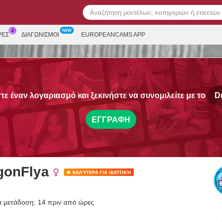
ΡΕΣ
ΔΙΑΓΩΝΙΣΜΟΊ
EUROPEANCAMS APP
ε έναν λογαριασμό και ξεκινήστε να συνομιλείτε με το
D
ΕΓΓΡΑΦΉ
gonFlya
α μετάδοση: 14 πριν από ώρες